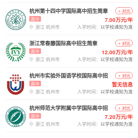
杭州第十四中学国际高中招生简章
对比
高中
7.00万元/年
浙江 杭州市
入学时间：
以学校通知为准
浙江常春藤国际高中招生简章
对比
高中
12.00万元/年
浙江 杭州市
入学时间：
以学校通知为准
杭州市实验外国语学校国际高中招
对比
生简章
高中
暂无信息
浙江 杭州市
入学时间：
以学校通知为准
杭州师范大学附属中学国际高中招
对比
生简章
高中
7.20万元/年
浙江 杭州市
入学时间：
以学校通知为准