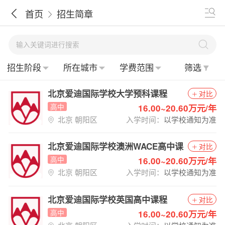
首页
招生简章
招生阶段
所在城市
学费范围
筛选
北京爱迪国际学校大学预科课程
对比
高中
16.00~20.60万元/年
北京 朝阳区
入学时间：
以学校通知为准
北京爱迪国际学校澳洲WACE高中课
对比
程
高中
16.00~20.60万元/年
北京 朝阳区
入学时间：
以学校通知为准
北京爱迪国际学校英国高中课程
对比
高中
16.00~20.60万元/年