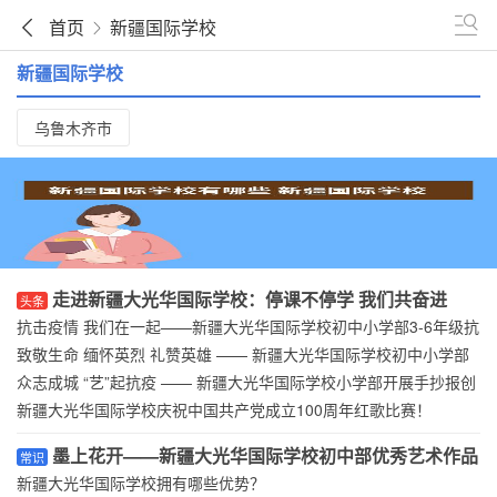
首页
新疆国际学校
新疆国际学校
乌鲁木齐市
走进新疆大光华国际学校：停课不停学 我们共奋进
头条
抗击疫情 我们在一起——新疆大光华国际学校初中小学部3-6年级抗
疫征文比赛作品展示
致敬生命 缅怀英烈 礼赞英雄 —— 新疆大光华国际学校初中小学部
举行清明节哀悼活动
众志成城 “艺”起抗疫 —— 新疆大光华国际学校小学部开展手抄报创
作活动
新疆大光华国际学校庆祝中国共产党成立100周年红歌比赛！
墨上花开——新疆大光华国际学校初中部优秀艺术作品
常识
展
新疆大光华国际学校拥有哪些优势？