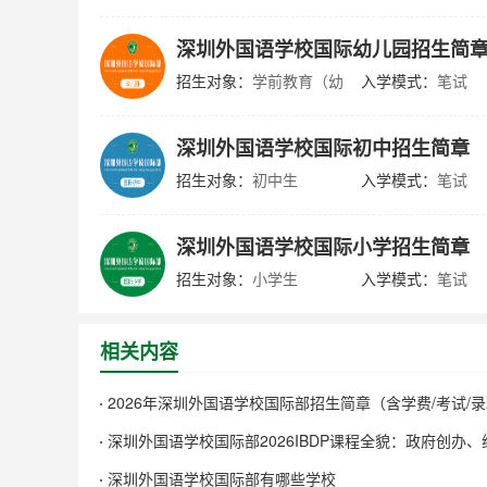
深圳外国语学校国际幼儿园招生简
招生对象：
学前教育（幼
入学模式：
笔试
儿园）
深圳外国语学校国际初中招生简章
招生对象：
初中生
入学模式：
笔试
深圳外国语学校国际小学招生简章
招生对象：
小学生
入学模式：
笔试
相关内容
2026年深圳外国语学校国际部招生简章（含学费/考试/
深圳外国语学校国际部2026IBDP课程全貌：政府创办
与高门槛入学
深圳外国语学校国际部有哪些学校