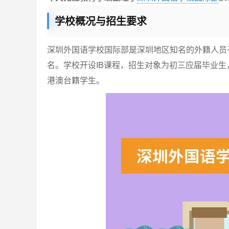
学校概况与招生要求
深圳外国语学校国际部是深圳地区知名的外籍人员子
名。学校开设IB课程，招生对象为初三应届毕业
港澳台籍学生。