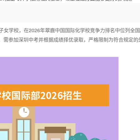
女学校，在2026年翠鹿中国国际化学校竞争力排名中位列全国
生，需参加深圳中考并根据成绩择优录取，严格限制为符合规定的