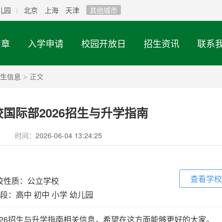
儿园
北京
上海
天津
其他城市
简章
入学申请
校园开放日
招生资讯
联系
生信息
正文
>
国际部2026招生与升学指南
时间：
2026-06-04 13:24:25
查看学校
校性质：公立学校
段：高中 初中 小学 幼儿园
026招生与升学指南相关信息，希望在这方面能够更好的大家。