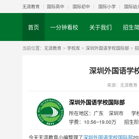
无涯教育
国际高中
国际初中
国际小学
国际幼
首页
一分钟看校
关于我们
招生
当前位置：
无涯教育
学校库
深圳外国语学校国际部
招
>
>
>
深圳外国语学校
来源：
无涯教育
深圳外国语学校国际部
所在地区：广东 深圳市
学
学费：10.56~19.00万
招生阶
今天无涯教育小编整理了
深圳外国语学校国际部
2