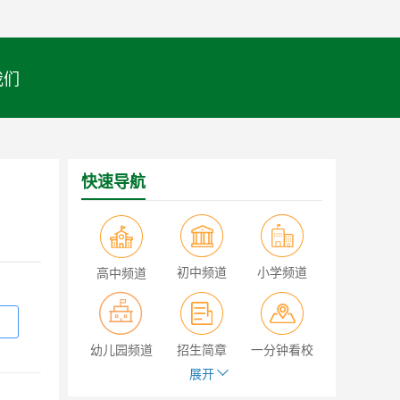
我们
快速导航
初中频道
小学频道
高中频道
幼儿园频道
招生简章
一分钟看校
展开