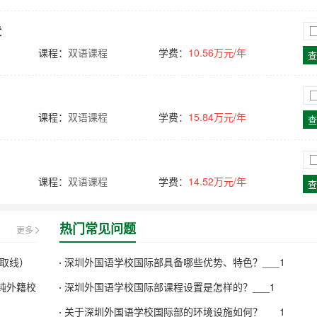
章
课程：
双语课程
学费：
10.56万元/年
查
课程：
双语课程
学费：
15.84万元/年
查
课程：
双语课程
学费：
14.52万元/年
查
热门常见问题
更多
录取线）
深圳外国语学校国际部具备哪些优势、特色？___1
、纯外籍校
深圳外国语学校国际部课程设置是怎样的？___1
关于深圳外国语学校国际部的环境设施如何？___1