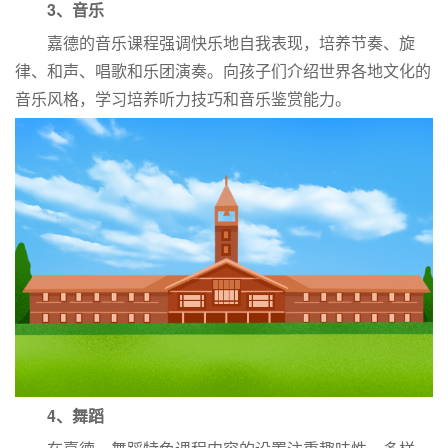
3、音乐
嘉德的音乐课程强调快乐地自我表现，培养节奏、旋
律、和声、唱歌和乐团演奏。向孩子们介绍世界各地文化的
音乐风格，学习培养听力技巧和音乐鉴赏能力。
4、舞蹈