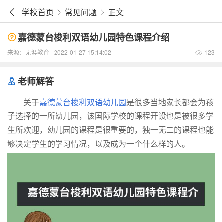
学校首页
常见问题
正文
嘉德蒙台梭利双语幼儿园特色课程介绍
来源：
无涯教育
2022-01-27 15:14:02
123
老师解答
关于
嘉德蒙台梭利双语幼儿园
是很多当地家长都会为孩
子选择的一所幼儿园，该国际学校的课程开设也是被很多学
生所欢迎，幼儿园的课程是很重要的，独一无二的课程也能
够决定学生的学习情况，以及成为一个什么样的人。