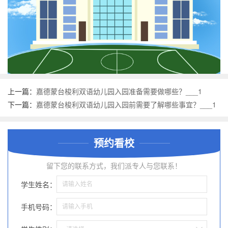
上一篇：
嘉德蒙台梭利双语幼儿园入园准备需要做哪些？___1
下一篇：
嘉德蒙台梭利双语幼儿园入园前需要了解哪些事宜？___1
预约看校
留下您的联系方式，我们派专人与您联系！
学生姓名：
手机号码：