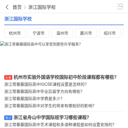
首页
浙江国际学校
浙江国际学校
杭州市
宁波市
温州市
嘉兴市
绍兴市
杭州市实验外国语学校国际初中阶段课程都有哪些？
头条
浙江常春藤国际高中IGCSE课程设置是怎样的？
浙江常春藤国际高中毕业后留学方向有哪些？
浙江常春藤国际高中学费是多少？
浙江常春藤国际高中对学生的将来有哪些好的影响？
浙江省舟山中学国际班学习哪些课程？
常识
浙江常春藤国际高中艺术课程和多语种课程是如何设置安排的？