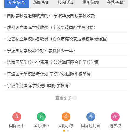
招生信息
新闻资讯
校园活动
常见问题
在线答疑
国际学校是怎样收费的？ 宁波华茂国际学校收费
成都天立国际学校收费（宁波华茂国际学校收费）
嘉善私立学校排名收费（嘉兴市诺德安达学校学费标准）
宁波国际学校哪个好？学费多少一年？
滨海国际学校小学费用 宁波滨海国际合作学校学费
宁波国际学校备考计划 宁波华茂国际学校学费
宁波华茂国际学校是IB国际学校吗？
查看更多
国际高中
国际初中
国际小学
国际幼儿园
选学校