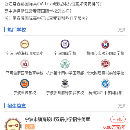
浙江常春藤国际高中A-Level课程体系设置如何安排的？
高中选择浙江常春藤国际学校怎么样？
浙江常春藤国际高中可以享受到那些升学服务？
热门学校
更多
宁波市镇海蛟川双语小
宁波国际学校
杭州市实验外国语学校
学
马可波罗国际教育学校
杭州第十四中学国际部
北大附属嘉兴实验学校
宁波至诚学校
宁波鄞州赫德实验学校
杭州第四中学国际部
招生简章
更多
宁波市镇海蛟川双语小学招生简章
对比
6.00万元/年
小学