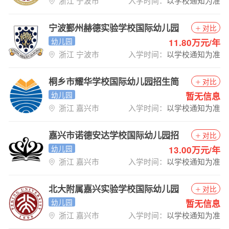
浙江 宁波市
入学时间：
以学校通知为准
宁波鄞州赫德实验学校国际幼儿园
对比
招生简章
幼儿园
11.80万元/年
浙江 宁波市
入学时间：
以学校通知为准
桐乡市耀华学校国际幼儿园招生简
对比
章
幼儿园
暂无信息
浙江 嘉兴市
入学时间：
以学校通知为准
嘉兴市诺德安达学校国际幼儿园招
对比
生简章
幼儿园
13.00万元/年
浙江 嘉兴市
入学时间：
以学校通知为准
北大附属嘉兴实验学校国际幼儿园
对比
招生简章
幼儿园
暂无信息
浙江 嘉兴市
入学时间：
以学校通知为准