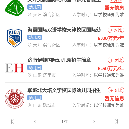
态城校园）招生简章
幼儿园
暂无信息
天津 滨海新区
入学时间：
以学校通知为准
海嘉国际双语学校天津校区国际幼
对比
儿园招生简章
幼儿园
8.00万元/年
天津 滨海新区
入学时间：
以学校通知为准
济南伊顿国际幼儿园招生简章
对比
幼儿园
6.50万元/年
山东 济南市
入学时间：
以学校通知为准
聊城北大培文学校国际幼儿园招生
对比
简章
幼儿园
暂无信息
山东 聊城市
入学时间：
以学校通知为准
1/7