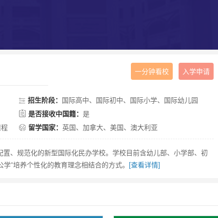
一分钟看校
入学申请
招生阶段：
国际高中、国际初中、国际小学、国际幼儿园
是否接收中国籍：
是
课程
留学国家：
英国、加拿大、美国、澳大利亚
高配置、规范化的新型国际化民办学校。学校目前含幼儿部、小学部、初
公学”培养个性化的教育理念相结合的方式。
[查看详情]