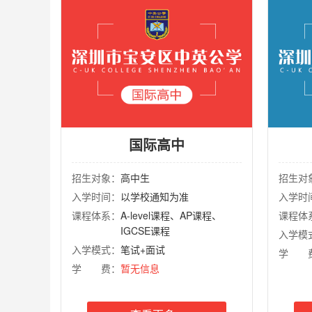
国际高中
招生对象：
高中生
招生对
入学时间：
以学校通知为准
入学时
课程体系：
A-level课程、AP课程、
课程体
IGCSE课程
入学模
入学模式：
笔试+面试
学 
学 费：
暂无信息