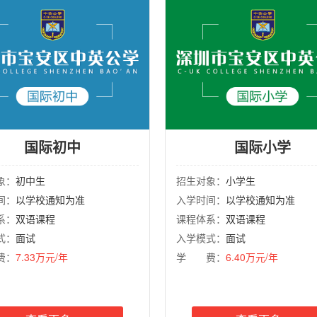
国际初中
国际小学
象：
初中生
招生对象：
小学生
间：
以学校通知为准
入学时间：
以学校通知为准
系：
双语课程
课程体系：
双语课程
式：
面试
入学模式：
面试
费：
7.33万元/年
学 费：
6.40万元/年