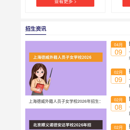
查看更多 >
招生资讯
04月
09
02月
09
02月
上海德威外籍人员子女学校2026年招生：
08
IGCSE+IB课程，G5录取率30%
02月