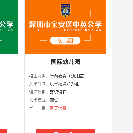
国际幼儿园
招生对象：
学前教育（幼儿园）
入学时间：
以学校通知为准
课程体系：
双语课程
入学模式：
面试
学 费：
暂无信息