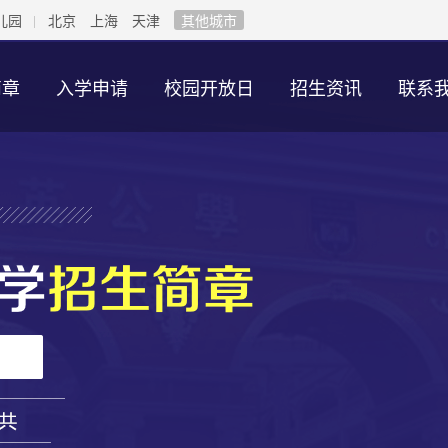
儿园
北京
上海
天津
其他城市
简章
入学申请
校园开放日
招生资讯
联系