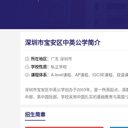
深圳市宝安区中英公学简介
所在地区：
广东 深圳市
学校性质：
私立学校
课程体系：
A-level课程、AP课程、IGCSE课程、双语
深圳市宝安区中英公学创办于2003年，是一所高起点、
中部、高中国际部。学校采用中国扎实的基础教育与英国“
招生简章