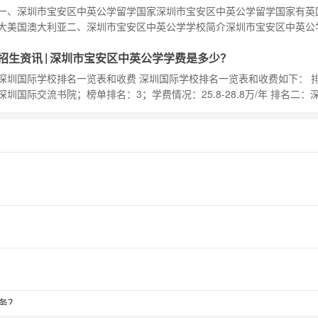
养个性化的教育理念相结合的方式，秉持“中国灵魂，国际视野”的办学宗
一、深圳市宝安区中英公学留学国家深圳市宝安区中英公学留学国家有英
“具备国际化特色的中国民校”的办学目标
大美国澳大利亚二、深圳市宝安区中英公学学校简介深圳市宝安区中英公
于2003年，是一所高起点、高配置、规范化的新型国际化民办学校。学
|
招生资讯
深圳市宝安区中英公学学费是多少？
幼儿部、小学部、初中部、高中国际部。学校采用中国扎实的基础教育与
学”培养个性化的教育理念相结合的方式，秉持“中国灵魂，国际视野”的办
深圳国际学校排名一览表和收费 深圳国际学校排名一览表和收费如下： 
旨，坚持“具备国际化特色的中国民校”的
深圳国际交流书院；榜单排名：3；学费情况：25.8-28.8万/年 排名二：
（实验体系）；榜单排名：10学费情况：1131元/学期； 排名三：深圳
学院国际高中（现：云海谷书院）；榜单排名:18；学费情况：23.8万元/
四：深圳高级中学（集团）国际课程体系；榜单排名：23；学费
务？