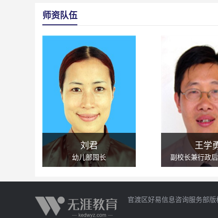
学校提供校车和住宿服务，在确认学位时向学校申请。
师资队伍
报名深圳市宝安区中英公学国际初中需面谈，面谈范围
通过教师授课、学生听讲，师生交谈等方式，观察、了
庭教育等方面情况。
读深圳市宝安区中英公学国际高中都有哪些必修课？
国内必修课包括语文、政治（哲学）、史地、音乐鉴赏
阅读、篆刻、茶艺等。
深圳市宝安区中英公学国际高中都有哪些项目？
当前，深圳市宝安区中英公学国际高中包含美国高中与
深圳市宝安区中英公学通过哪些方式培养学生？
深圳市宝安区中英公学通过课堂的体验式学习、课外的
刘君
王学
的切磋、社会资源的亲密接触培养学生。
幼儿部园长
副校长兼行政后
深圳市宝安区中英公学有什么教育特色？
深圳市宝安区中英公学拥有国际化特色、双语早教特色
刘君
王学
官渡区好易信息咨询服务部版
幼儿部园长
副校长兼行
主任