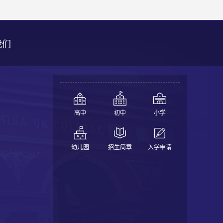
我们
高中
初中
小学
幼儿园
招生简章
入学申请