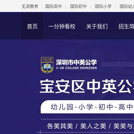
无涯教育
国际高中
国际初中
国际小学
国际幼
首页
一分钟看校
关于我们
招生