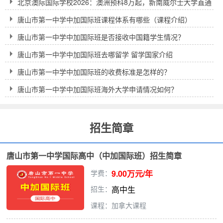
北京澳际国际学校2026：澳洲预科8万起，新南威尔士大学直通
车到底靠不靠谱？
唐山市第一中学中加国际班课程体系有哪些（课程介绍）
唐山市第一中学中加国际班是否接收中国籍学生情况？
唐山市第一中学中加国际班去哪留学 留学国家介绍
唐山市第一中学中加国际班的收费标准是怎样的？
唐山市第一中学中加国际班海外大学申请情况如何？
招生简章
唐山市第一中学国际高中（中加国际班）招生简章
学费：
9.00万元/年
招生：
高中生
课程：加拿大课程