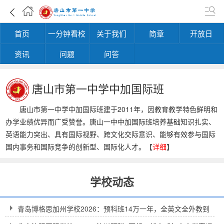
首页
一分钟看校
关于我们
简章
开放日
资讯
问题
问答
唐山市第一中学中加国际班
唐山市第一中学中加国际班建于2011年，因教育教学特色鲜明和
办学业绩优异而广受赞誉。唐山一中中加国际班培养基础知识扎实、
英语能力突出、具有国际视野、跨文化交际意识、能够有效参与国际
国内事务和国际竞争的创新型、国际化人才。【
详细
】
学校动态
青岛博格思加州学校2026：预科班14万一年，全英文全外教到
底值不值得？