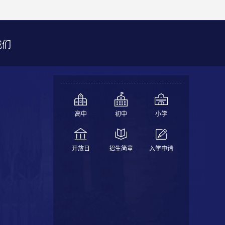
我们
高中
初中
小学
开放日
招生简章
入学申请