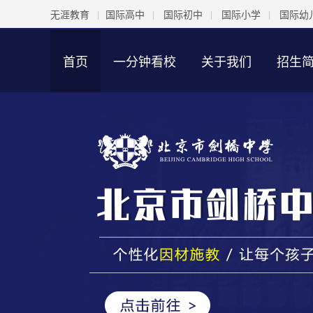
无涯教育
国际高中
国际初中
国际小学
国际幼
首页
一分钟看校
关于我们
招生