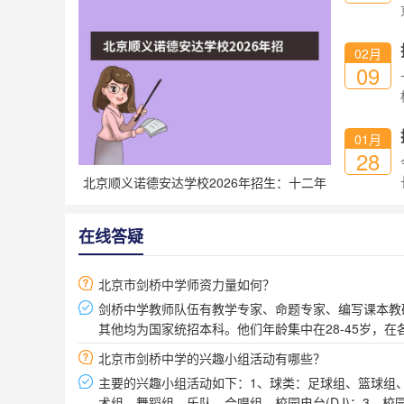
02月
09
01月
28
北京顺义诺德安达学校2026年招生：十二年
一贯制，全球资源+茱莉亚学院合作
在线答疑
北京市剑桥中学师资力量如何？
剑桥中学教师队伍有教学专家、命题专家、编写课本教
其他均为国家统招本科。他们年龄集中在28-45岁，
北京市剑桥中学的兴趣小组活动有哪些？
主要的兴趣小组活动如下：1、球类：足球组、篮球组
术组、舞蹈组、乐队、合唱组、校园电台(DJ)；3、