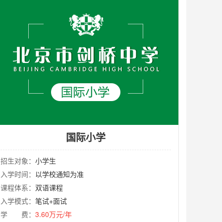
国际小学
招生对象：
小学生
入学时间：
以学校通知为准
课程体系：
双语课程
入学模式：
笔试+面试
学 费：
3.60万元/年