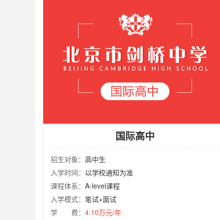
国际高中
招生对象：
高中生
入学时间：
以学校通知为准
课程体系：
A-level课程
入学模式：
笔试+面试
学 费：
4.10万元/年