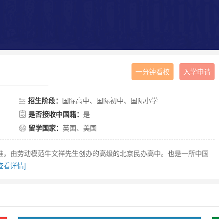
一分钟看校
入学申请
招生阶段：
国际高中、国际初中、国际小学
是否接收中国籍：
是
留学国家：
英国、美国
批准，由劳动模范牛文祥先生创办的高级的北京民办高中。也是一所中国
查看详情]