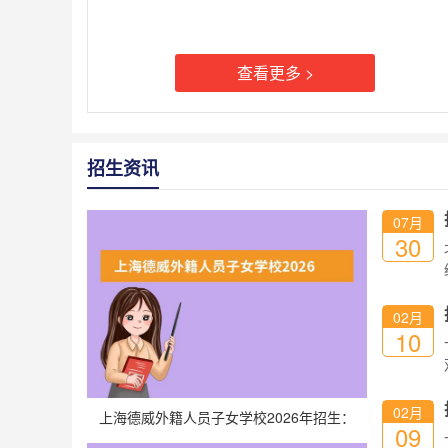
查看更多 >
招生资讯
07月
30
02月
10
02月
上海德威外籍人员子女学校2026年招生：
09
IGCSE+IB课程，G5录取率30%