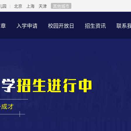
儿园
北京
上海
天津
其他城市
简章
入学申请
校园开放日
招生资讯
联系