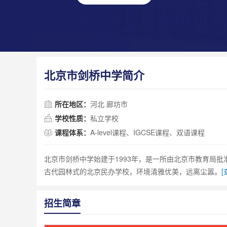
北京市剑桥中学简介
所在地区：
河北 廊坊市
学校性质：
私立学校
课程体系：
A-level课程、IGCSE课程、双语课程
北京市剑桥中学始建于1993年，是一所由北京市教育局
古代园林式的北京民办学校，环境清雅优美，远离尘嚣。
[
招生简章