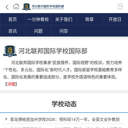
首页
一分钟看校
关于我们
简章
开放日
资讯
问题
问答
河北联邦国际学校国际部
河北联邦国际学校秉承“民族情怀、国际视野”的校训，努力培养
“个性化、多元化、国际化”新时代人才。国际部是学校基础教育多样
化、国际化发展的重要组成部分，是学校外国语特色的重要体现。
【
详细
】
学校动态
青岛博格思加州学校2026：预科班14万一年，全英文全外教到
底值不值得？