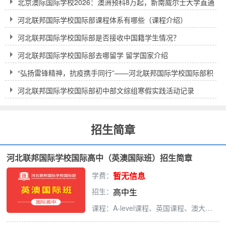
北京澳际国际学校2026：澳洲预科8万起，新南威尔士大学直通
车到底靠不靠谱？
河北联邦国际学校国际部课程体系有哪些（课程介绍）
河北联邦国际学校国际部是否接收中国籍学生情况？
河北联邦国际学校国际部去哪留学 留学国家介绍
“弘扬雷锋精神，抗疫携手同行”——河北联邦国际学校国际部积
极开展学历雷锋主题活动
河北联邦国际学校国际部初中部文综组寒假实践活动记录
招生简章
河北联邦国际学校国际高中（英澳国际班）招生简章
学费：
暂无信息
招生：
高中生
课程：A-level课程、英国课程、澳大利亚课程