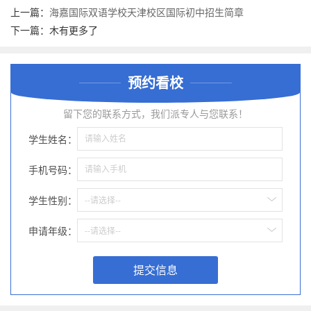
上一篇：
海嘉国际双语学校天津校区国际初中招生简章
下一篇：木有更多了
预约看校
留下您的联系方式，我们派专人与您联系！
学生姓名：
手机号码：
学生性别：
--请选择--
申请年级：
--请选择--
提交信息