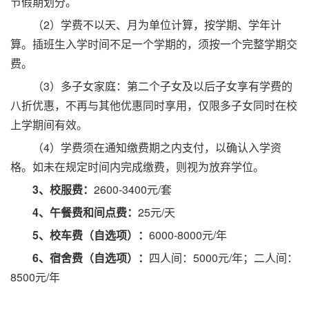
节假期划分。
（2）学费不以天、月为单位计算，按学期、学年计
算。插班生入学时间不足一个学期的，须按一个完整学期交
费。
（3）多子女家庭：第二个子女及以后子女享有学费的
八折优惠，不再与其他优惠同时享用，仅限多子女同时在校
上学期间有效。
（4）学费须在通知缴费期之内支付，以确认入学资
格。如未在规定时间内完成缴费，则视为放弃学位。
3、校服费：
2600-3400元/套
4、午餐费和间点费：
25元/天
5、校车费（自选项）：
6000-8000元/年
6、宿舍费（自选项）：
四人间：5000元/年；二人间：
8500元/年