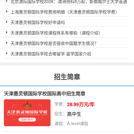
北京澳际国际学校2026：澳洲预科8万起，新南威尔士大学直通
车到底靠不靠谱？
上海惠灵顿国际学校费用明细（天津惠灵顿国际学校学费）
天津惠灵顿国际学校好申请吗
天津惠灵顿国际学校课程体系有哪些（课程介绍）
天津惠灵顿国际学校是否接收中国籍学生情况？
天津惠灵顿国际学校去哪留学 留学国家介绍
招生简章
天津惠灵顿国际学校国际高中招生简章
学费：
28.99万元/年
招生：
高中生
课程：A-level课程