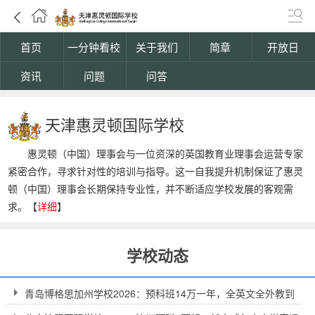
首页
一分钟看校
关于我们
简章
开放日
资讯
问题
问答
天津惠灵顿国际学校
惠灵顿（中国）理事会与一位资深的英国教育业理事会运营专家
紧密合作，寻求针对性的培训与指导。这一自我提升机制保证了惠灵
顿（中国）理事会长期保持专业性，并不断适应学校发展的客观需
求。【
详细
】
学校动态
青岛博格思加州学校2026：预科班14万一年，全英文全外教到
底值不值得？