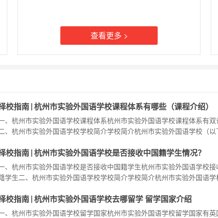
查看更多 >
|
择校指南
杭州市实验外国语学校课程体系有哪些（课程介绍）
一、杭州市实验外国语学校课程体系杭州市实验外国语学校课程体系有双
二、杭州市实验外国语学校学校简介学校简介杭州市实验外国语学校（以
杭实外）地处国际化发展的前沿阵地——钱塘新区，比邻浙江省最大的高
|
择校指南
杭州市实验外国语学校是否接收中国籍学生情况？
区。学校创建于1995年，曾经是杭州大学外国语学院跟开发区合办的第
学校，也是杭州市最早实行寄宿制、小班化教学的国际化双语学校。学校
一、杭州市实验外国语学校是否接收中国籍学生杭州市实验外国语学校接
学、初中和高中三个部组成，有两个校区，现有54
籍学生二、杭州市实验外国语学校学校简介学校简介杭州市实验外国语学
下简称杭实外）地处国际化发展的前沿阵地——钱塘新区，比邻浙江省最
|
择校指南
杭州市实验外国语学校去哪留学 留学国家介绍
教园区。学校创建于1995年，曾经是杭州大学外国语学院跟开发区合办
配套学校，也是杭州市最早实行寄宿制、小班化教学的国际化双语学校。
一、杭州市实验外国语学校留学国家杭州市实验外国语学校留学国家有英