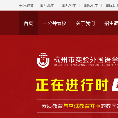
无涯教育
国际高中
国际初中
国际小学
国际幼
首页
一分钟看校
关于我们
招生