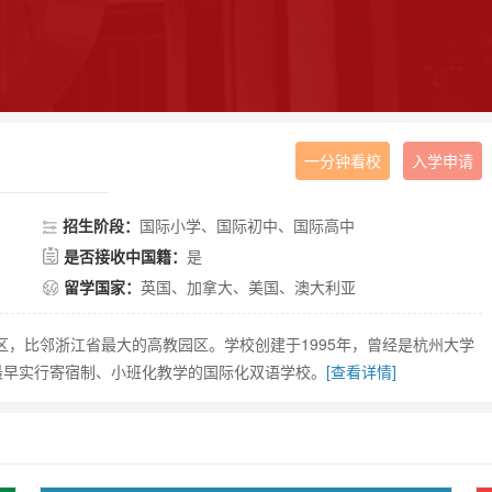
一分钟看校
入学申请
招生阶段：
国际小学、国际初中、国际高中
是否接收中国籍：
是
留学国家：
英国、加拿大、美国、澳大利亚
区，比邻浙江省最大的高教园区。学校创建于1995年，曾经是杭州大学
最早实行寄宿制、小班化教学的国际化双语学校。
[查看详情]