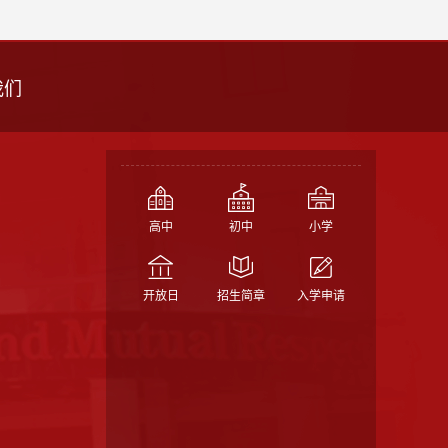
我们
高中
初中
小学
开放日
招生简章
入学申请