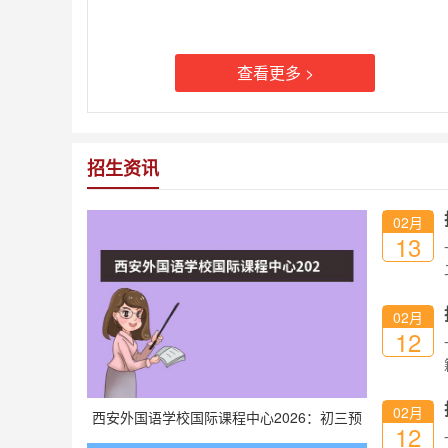
查看更多 >
招生资讯
02月
13
02月
12
02月
西安外国语学校国际课程中心2026：初三预
12
科班与多元国际课程