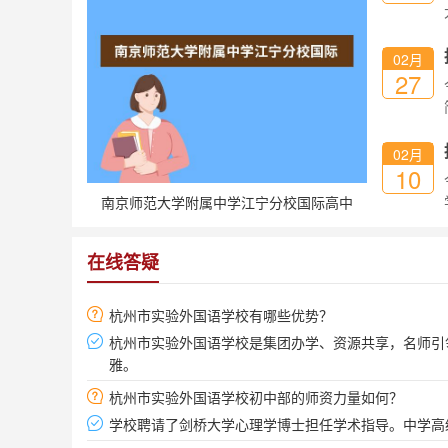
02月
27
02月
10
南京师范大学附属中学江宁分校国际高中
2026：澳洲预科直录八大名校
在线答疑
杭州市实验外国语学校有哪些优势？
杭州市实验外国语学校是集团办学、资源共享，名师引
雅。
杭州市实验外国语学校初中部的师资力量如何？
学校聘请了剑桥大学心理学博士担任学术指导。中学高