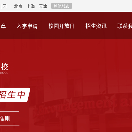
儿园
北京
上海
天津
其他城市
简章
入学申请
校园开放日
招生资讯
联系