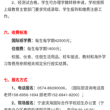
2、经测试合格，学生可办理学籍转移申请，学校按照
上级教育主管部门要求完成录取、学生报到和缴费注册工
作。
六、收费标准
国际班学费：
每生每学期42500元；
住宿费：
每生每学期1800元；
校服、伙食、住宿生活用品、校车接送、教材和海外学
习等费用参照相关规定另行按实结算。
七、报名方式
1、电话报名：
0574-86090006，（国际部咨询电话周
老师158-6956-1694 顾老师152-6841-8200）；
2、现场报名：
宁波滨海国际合作学校招生办公室（宁
波市北仑区春晓街道明月路11号），每日8:30-16:30；