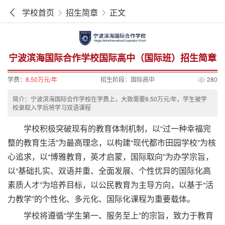
学校首页
招生简章
正文
宁波滨海国际合作学校国际高中（国际班）招生简章
学费：
8.50万元/年
招生阶段：
国际高中
280
简介：宁波滨海国际合作学校在学费上，大致需要8.50万元/年，学生被学
校录取入学后将学习双语课程
学校积极突破现有的教育体制机制，以“过一种幸福完
整的教育生活”为最高理念，以构建“现代都市田园学校”为核
心追求，以“博雅教育，英才启蒙，国际取向”为办学宗旨，
以“基础扎实、双语并重、全面发展、个性优异的国际化高
素质人才”为培养目标，以公民教育为主导方向，以基于“活
力教学”的个性化、多元化、国际化课程为重要载体。
学校将遵循“学生第一、服务至上”的宗旨，致力于教育