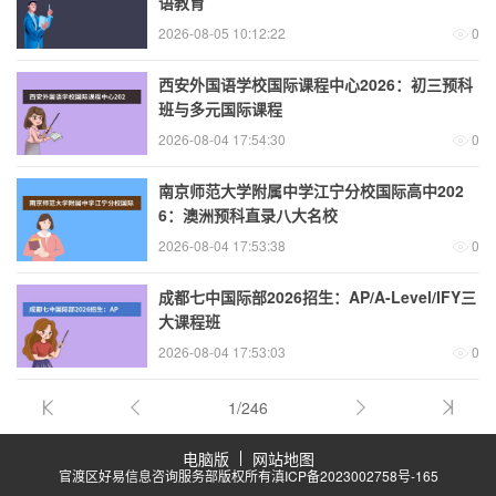
语教育
2026-08-05 10:12:22
0
西安外国语学校国际课程中心2026：初三预科
班与多元国际课程
2026-08-04 17:54:30
0
南京师范大学附属中学江宁分校国际高中202
6：澳洲预科直录八大名校
2026-08-04 17:53:38
0
成都七中国际部2026招生：AP/A-Level/IFY三
大课程班
2026-08-04 17:53:03
0
1/246
电脑版
网站地图
官渡区好易信息咨询服务部版权所有
滇ICP备2023002758号-165