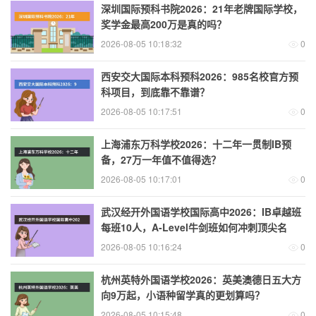
深圳国际预科书院2026：21年老牌国际学校，
奖学金最高200万是真的吗？
2026-08-05 10:18:32
0
西安交大国际本科预科2026：985名校官方预
科项目，到底靠不靠谱？
2026-08-05 10:17:51
0
上海浦东万科学校2026：十二年一贯制IB预
备，27万一年值不值得选？
2026-08-05 10:17:01
0
武汉经开外国语学校国际高中2026：IB卓越班
每班10人，A-Level牛剑班如何冲刺顶尖名
校？
2026-08-05 10:16:24
0
杭州英特外国语学校2026：英美澳德日五大方
向9万起，小语种留学真的更划算吗？
2026-08-05 10:15:48
0