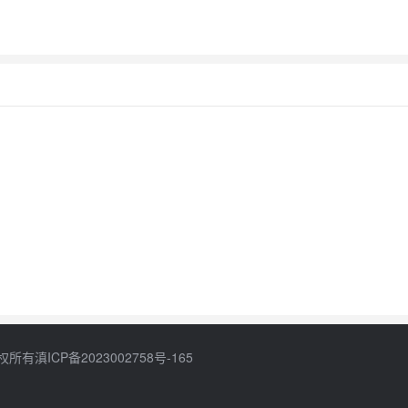
权所有
滇ICP备2023002758号-165