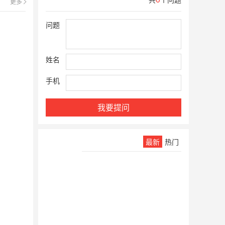
在线提问
更多
问题
姓名
手机
我要提问
常见问题
最新
热门