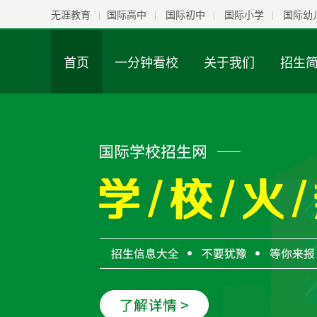
无涯教育
国际高中
国际初中
国际小学
国际幼
首页
一分钟看校
关于我们
招生