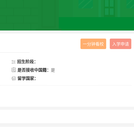
一分钟看校
入学申请
招生阶段：
是否接收中国籍：
是
留学国家：