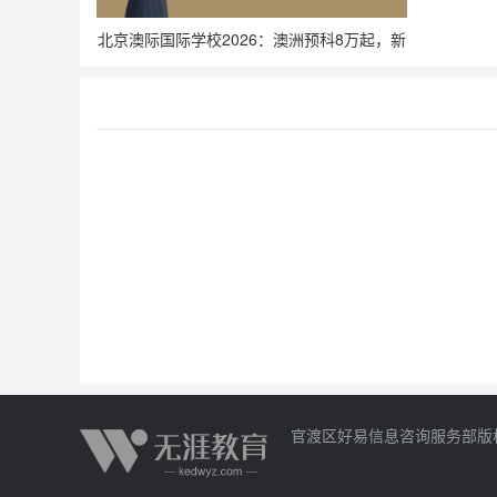
北京澳际国际学校2026：澳洲预科8万起，新
南威尔士大学直通车到底靠不靠谱？
在线答疑
官渡区好易信息咨询服务部版