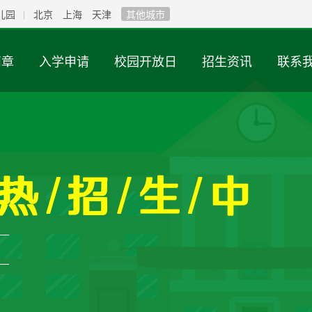
儿园
北京
上海
天津
其他城市
简章
入学申请
校园开放日
招生资讯
联系