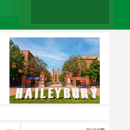
0
共
个问题