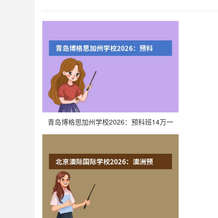
招生资讯
青岛博格思加州学校2026：预科班14万一
年，全英文全外教到底值不值得？