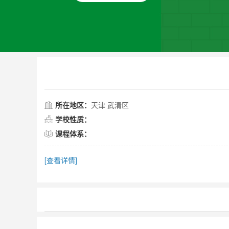
天津黑利伯瑞国际学校简介
所在地区：
天津 武清区
学校性质：
课程体系：
[查看详情]
招生简章