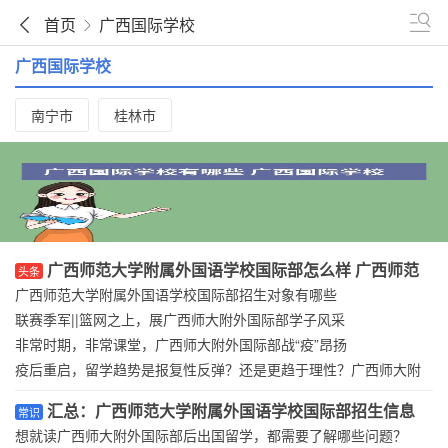
首页
广西国际学校
广西国际学校
南宁市
桂林市
广西师范大学附属外国语学校国际部怎么样 广西师范
头条
大学附属外国语学校国际部招生简章
广西师范大学附属外国语学校国际部招生对象有哪些
联赛季军||篮网之上，展广西师大附外国际部学子风采
非常时期，非常课堂，广西师大附外国际部战“疫”昂扬
疫后重启，留学趋势是报复性反弹？还是更趋于理性？广西师大附
外国际部为你解析
汇总：广西师范大学附属外国语学校国际部招生信息
常识
想就读广西师大附外国际部后出国留学，都需要了解哪些问题？