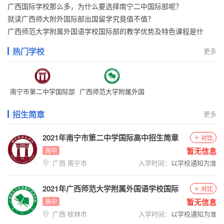
广西国际学校那么多，为什么要选择南宁二中国际部呢？
就读广西师大附外国际部出国留学究竟值不值？
广西师范大学附属外国语学校国际部的教学优势及特色课程是什
么？
热门学校
更多
南宁市第二中学国际部
广西师范大学附属外国
语学校国际部
招生简章
更多
2021年南宁市第二中学国际高中招生简章
对比
暂无信息
高中
广西 南宁市
入学时间：
以学校通知为准
2021年广西师范大学附属外国语学校国际
对比
高中招生简章
暂无信息
高中
广西 桂林市
入学时间：
以学校通知为准