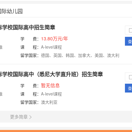
国际幼儿园
国际学校国际高中招生简章
13.80万元/年
学 费：
查
准
课 程：
A-level课程
留学国家：
德国、英国、韩国、加拿大、美国、澳大利
亚
国际学校国际高中（悉尼大学直升班）招生简章
暂无信息
学 费：
查
准
课 程：
A-level课程
留学国家：
澳大利亚
更多简章