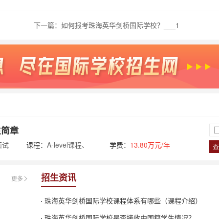
下一篇：
如何报考珠海英华剑桥国际学校？___1
生简章
面试
课程：
A-level课程、
学费：
13.80万元/年
查
IGCSE课程
招生资讯
更多
珠海英华剑桥国际学校课程体系有哪些（课程介绍）
珠海英华剑桥国际学校是否接收中国籍学生情况？