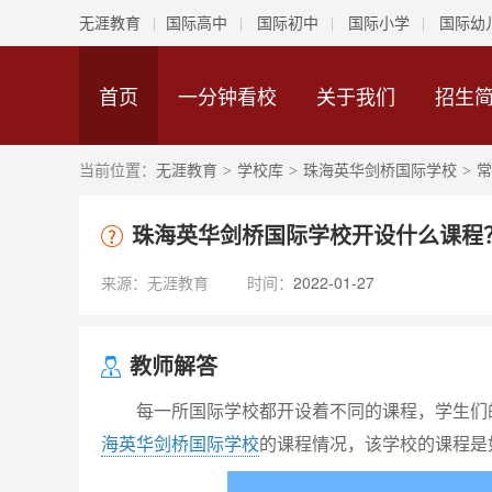
无涯教育
国际高中
国际初中
国际小学
国际幼
首页
一分钟看校
关于我们
招生
当前位置：
无涯教育
学校库
珠海英华剑桥国际学校
常
>
>
>
珠海英华剑桥国际学校开设什么课程
来源：
无涯教育
时间：
2022-01-27
教师解答
每一所国际学校都开设着不同的课程，学生们的
海英华剑桥国际学校
的课程情况，该学校的课程是