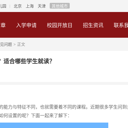
儿园
北京
上海
天津
其他城市
简章
入学申请
校园开放日
招生资讯
联系
见问题
正文
>
？适合哪些学生就读？
能力与特征不同，也就需要着不同的课程。近期很多学生问到
如何设置的呢？下面一起来了解下：