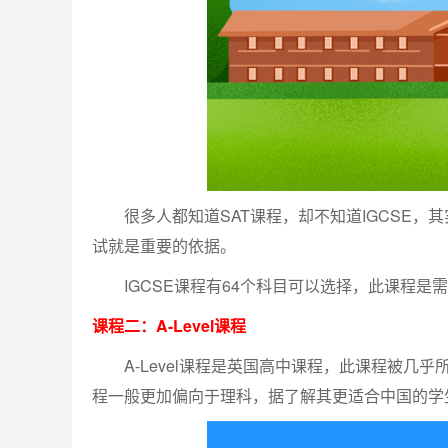
很多人都知道SAT课程，却不知道IGCSE，
试就是重要的依据。
IGCSE课程有64个科目可以选择，此课程是需要
课程二：A-Level课程
A-Level课程是英国高中课程，此课程被几
程一般更加偏向于理科，据了解其更适合中国的学生