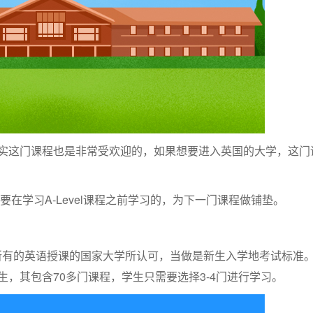
其实这门课程也是非常受欢迎的，如果想要进入英国的大学，这门
在学习A-Level课程之前学习的，为下一门课程做铺垫。
乎所有的英语授课的国家大学所认可，当做是新生入学地考试标准
，其包含70多门课程，学生只需要选择3-4门进行学习。