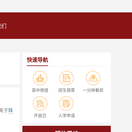
我们
快速导航
高中频道
招生简章
一分钟看校
关于
珠
开放日
入学申请