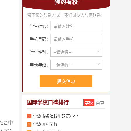
预约看校
留下您的联系方式，我们派专人与您联系！
学生姓名：
手机号码：
学生性别：
--请选择--
申请年级：
--请选择--
提交信息
国际学校口碑排行
学校
简章
宁波市镇海蛟川双语小学
1
结合中
宁波国际学校
2