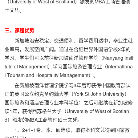
（University of West of Scotland）颁发的MBA工商管理硕
士文凭。
三、课程优势
新加坡治安稳定、交通便利、留学费用适中，毕业生就
业率高，发展空间广阔。通过在合肥世界外国语学校3年的
学习，学生们可以前往新加坡南洋管理学院（Nanyang Insti
tute of Management）学习国际旅游管理专业（Internationa
l Tourism and Hospitality Management）。
在新加坡南洋管理学院学习3年后可获得中国教育部认
证的英国公立约克圣约瀚大学（York St John University）
国际旅游和酒店管理专业本科学位；之后可继续在新加坡修
读1年，获得西苏格兰大学（University of West of Scotlan
d）颁发的MBA工商管理硕士文凭。
1、2+1+1专、本、硕连读，取得本科文凭得到国家教