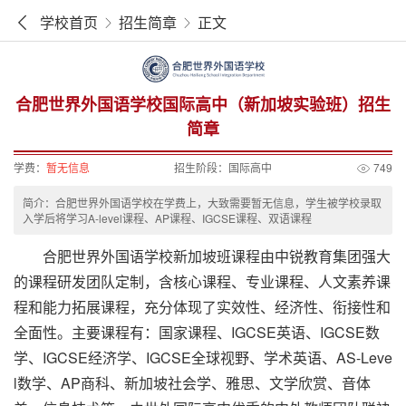
学校首页
招生简章
正文
合肥世界外国语学校国际高中（新加坡实验班）招生
简章
学费：
暂无信息
招生阶段：
国际高中
749
简介：合肥世界外国语学校在学费上，大致需要暂无信息，学生被学校录取
入学后将学习A-level课程、AP课程、IGCSE课程、双语课程
合肥世界外国语学校新加坡班课程由中锐教育集团强大
的课程研发团队定制，含核心课程、专业课程、人文素养课
程和能力拓展课程，充分体现了实效性、经济性、衔接性和
全面性。主要课程有：国家课程、IGCSE英语、IGCSE数
学、IGCSE经济学、IGCSE全球视野、学术英语、AS-Leve
l数学、AP商科、新加坡社会学、雅思、文学欣赏、音体