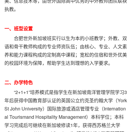
美、信息技术等，由世外国际高中优秀的中外教师团队联袂
执教。
一、班型设置
合肥世外新加坡班实行以生为本的小班教学；外教、双
语和骨干教师构成的专业师资队伍；由核心、专业、人文素
养和能力课程构成的定制高中课程；宽松的住宿和世外优美
的校园环境为保障，帮助学生达到理想的入学要求。
二、办学特色
“2+1+1”培养模式是指学生在新加坡南洋管理学院学习3
年后获得中国教育部认证的英国公立约克圣约翰大学（York
St John University）国际旅游或酒店管理专业（Internation
al Tourismand Hospitality Management）本科学位；本科
学习完成后可继续在新加坡修读1年，获得西苏格兰大学