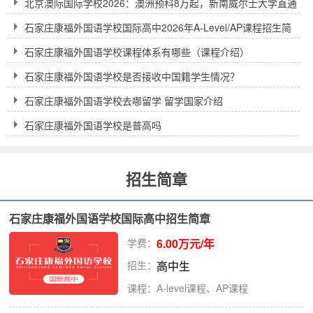
北京澳际国际学校2026：澳洲预科8万起，新南威尔士大学直通
车到底靠不靠谱？
石家庄康福外国语学校国际高中2026年A-Level/AP课程招生简
章及学费
石家庄康福外国语学校课程体系有哪些（课程介绍）
石家庄康福外国语学校是否接收中国籍学生情况？
石家庄康福外国语学校去哪留学 留学国家介绍
石家庄康福外国语学校是普高吗
招生简章
石家庄康福外国语学校国际高中招生简章
学费：
6.00万元/年
招生：
高中生
课程：A-level课程、AP课程