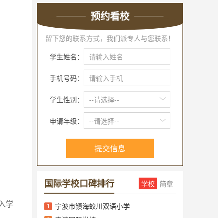
预约看校
留下您的联系方式，我们派专人与您联系！
学生姓名：
手机号码：
学生性别：
--请选择--
申请年级：
--请选择--
提交信息
国际学校口碑排行
学校
简章
入学
宁波市镇海蛟川双语小学
1