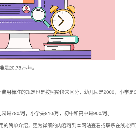
是20.78万/年。
费用标准的规定也是按照阶段来区分，幼儿园是2000，小学是3
780/月，小学是810/月，初中和高中是900/月。
的简单介绍，更为详细的内容可到本网站查看或联系在线老师