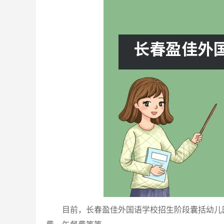
目前，长春盈佳外国语学校招生阶段囊括幼儿园