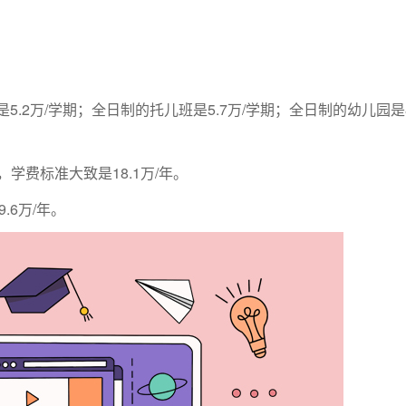
5.2万/学期；全日制的托儿班是5.7万/学期；全日制的幼儿园是8.
，学费标准大致是18.1万/年。
.6万/年。