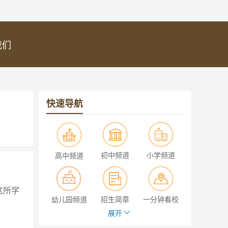
我们
快速导航
初中频道
小学频道
高中频道
这所学
幼儿园频道
招生简章
一分钟看校
展开