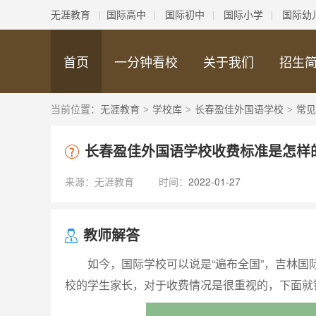
无涯教育
国际高中
国际初中
国际小学
国际幼
首页
一分钟看校
关于我们
招生
当前位置：
无涯教育
学校库
长春盈佳外国语学校
常见
>
>
>
长春盈佳外国语学校收费标准是怎样
来源：
无涯教育
时间：
2022-01-27
教师解答
如今，国际学校可以说是“遍布全国”，吉林国
校的学生家长，对于收费情况是很重视的，下面就