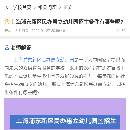
学校首页
常见问题
正文
上海浦东新区民办惠立幼儿园​招生条件有哪些呢?
来源：
无涯教育
2022-01-27 20:59:40
86
老师解答
上海浦东新区民办惠立幼儿园
是一所为中国家庭提供面
向未来的双语教育服务的学校，采用的课程旨在通过寓教于
乐的方式促进学生多个学习发展领域的提升。每年都面向社
会招生2到6岁的幼儿，那么上海浦东新区民办惠立幼儿园招
生条件有哪些呢?