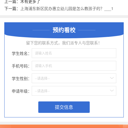
上一篇：木有更多了
下一篇：
上海浦东新区民办惠立幼儿园是怎么教孩子的？___1
预约看校
留下您的联系方式，我们派专人与您联系！
学生姓名：
手机号码：
学生性别：
--请选择--
申请年级：
--请选择--
提交信息