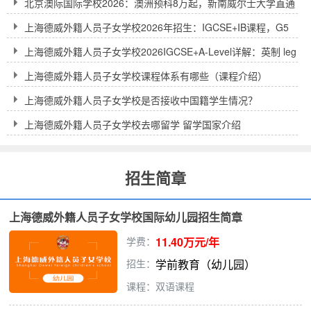
北京澳际国际学校2026：澳洲预科8万起，新南威尔士大学直通
车到底靠不靠谱？
上海德威外籍人员子女学校2026年招生：IGCSE+IB课程，G5
录取率30%
上海德威外籍人员子女学校2026IGCSE+A-Level详解：英制 leg
acy、插班灵活与 Oxbridge preparation
上海德威外籍人员子女学校课程体系有哪些（课程介绍）
上海德威外籍人员子女学校是否接收中国籍学生情况？
上海德威外籍人员子女学校去哪留学 留学国家介绍
招生简章
上海德威外籍人员子女学校国际幼儿园招生简章
学费：
11.40万元/年
招生：
学前教育（幼儿园）
课程：双语课程