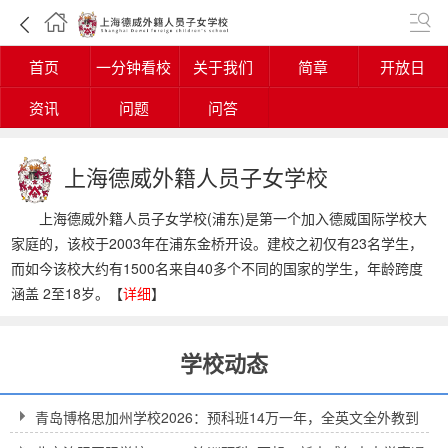
首页
一分钟看校
关于我们
简章
开放日
资讯
问题
问答
上海德威外籍人员子女学校
上海德威外籍人员子女学校(浦东)是第一个加入德威国际学校大
家庭的，该校于2003年在浦东金桥开设。建校之初仅有23名学生，
而如今该校大约有1500名来自40多个不同的国家的学生，年龄跨度
涵盖 2至18岁。【
详细
】
学校动态
青岛博格思加州学校2026：预科班14万一年，全英文全外教到
底值不值得？