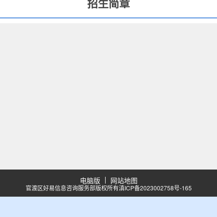
招生简章
电脑版
网站地图
官渡区好易信息咨询服务部版权所有
滇ICP备2023002758号-165