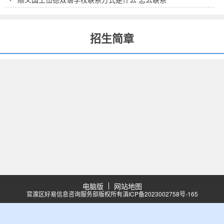
招生简章
电脑版
网站地图
官渡区好易信息咨询服务部版权所有
滇ICP备2023002758号-165