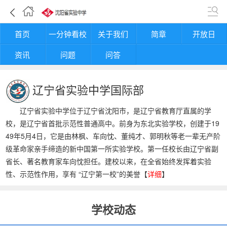
首页
一分钟看校
关于我们
简章
开放日
资讯
问题
问答
辽宁省实验中学国际部
辽宁省实验中学位于辽宁省沈阳市，是辽宁省教育厅直属的学
校，是辽宁省首批示范性普通高中。前身为东北实验学校，创建于19
49年5月4日，它是由林枫、车向忱、董纯才、郭明秋等老一辈无产阶
级革命家亲手缔造的新中国第一所实验学校。第一任校长由辽宁省副
省长、著名教育家车向忱担任。建校以来，在全省始终发挥着实验
性、示范性作用，享有 “辽宁第一校”的美誉【
详细
】
学校动态