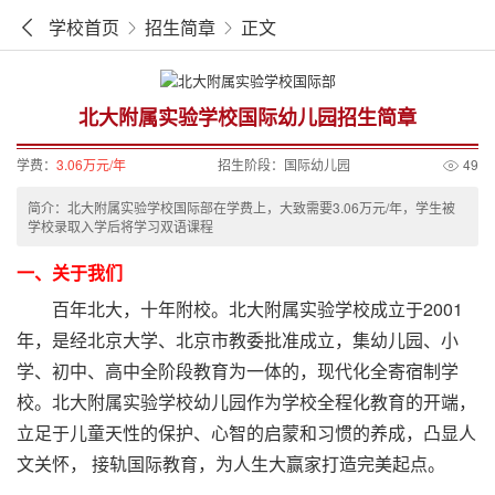
学校首页
招生简章
正文
北大附属实验学校国际幼儿园招生简章
学费：
3.06万元/年
招生阶段：
国际幼儿园
49
简介：北大附属实验学校国际部在学费上，大致需要3.06万元/年，学生被
学校录取入学后将学习双语课程
一、关于我们
百年北大，十年附校。北大附属实验学校成立于2001
年，是经北京大学、北京市教委批准成立，集幼儿园、小
学、初中、高中全阶段教育为一体的，现代化全寄宿制学
校。北大附属实验学校幼儿园作为学校全程化教育的开端，
立足于儿童天性的保护、心智的启蒙和习惯的养成，凸显人
文关怀， 接轨国际教育，为人生大赢家打造完美起点。