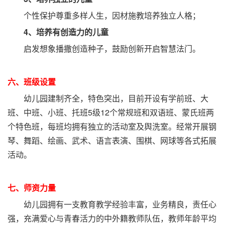
个性保护尊重多样人生，因材施教培养独立人格；
4、培养有创造力的儿童
启发想象播撒创造种子，鼓励创新开启智慧法门。
六、班级设置
幼儿园建制齐全，特色突出，目前开设有学前班、大
班、中班、小班、托班5级12个常规班和双语班、蒙氏班两
个特色班，每班均拥有独立的活动室及舆洗室。经常开展钢
琴、舞蹈、绘画、武术、语言表演、围棋、网球等各式拓展
活动。
七、师资力量
幼儿园拥有一支教育教学经验丰富，业务精良，责任心
强，充满爱心与青春活力的中外籍教师队伍，教师年龄平均