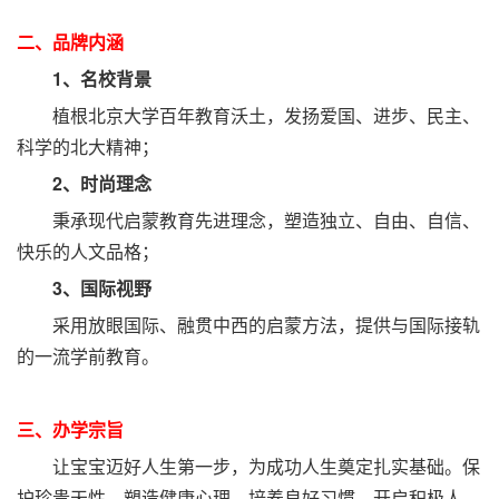
二、品牌内涵
1、名校背景
植根北京大学百年教育沃土，发扬爱国、进步、民主、
科学的北大精神；
2、时尚理念
秉承现代启蒙教育先进理念，塑造独立、自由、自信、
快乐的人文品格；
3、国际视野
采用放眼国际、融贯中西的启蒙方法，提供与国际接轨
的一流学前教育。
三、办学宗旨
让宝宝迈好人生第一步，为成功人生奠定扎实基础。保
护珍贵天性，塑造健康心理，培养良好习惯，开启积极人