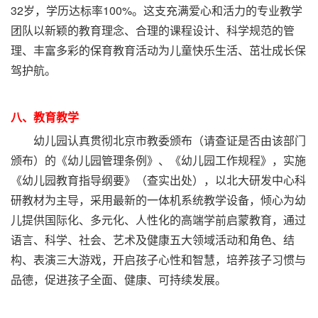
32岁，学历达标率100%。这支充满爱心和活力的专业教学
团队以新颖的教育理念、合理的课程设计、科学规范的管
理、丰富多彩的保育教育活动为儿童快乐生活、茁壮成长保
驾护航。
八、教育教学
幼儿园认真贯彻北京市教委颁布（请查证是否由该部门
颁布）的《幼儿园管理条例》、《幼儿园工作规程》，实施
《幼儿园教育指导纲要》（查实出处），以北大研发中心科
研教材为主导，采用最新的一体机系统教学设备，倾心为幼
儿提供国际化、多元化、人性化的高端学前启蒙教育，通过
语言、科学、社会、艺术及健康五大领域活动和角色、结
构、表演三大游戏，开启孩子心性和智慧，培养孩子习惯与
品德，促进孩子全面、健康、可持续发展。