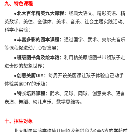
九、特色课程
●北大百年精英九大课程：
经典大语文、精彩英语、精
英数学、美德、全健体、美术、音乐、社会主题实践活动、
科学小实验；
●丰富多彩的园本课程：
通过国学、武术、奥尔夫音乐
等课程促进幼儿心智发展；
●班级图书角及绘本馆：
利用精美原版图书带领孩子走
进奇妙的想象世界；
●创意美厨DIY：
每周开设美厨课让孩子体验自己动手
体验美食DIY的乐趣；
●特长培养课程：
武术、足球、网球、创意美术、语言
表演、舞蹈、幼儿声乐、数学思维等。
十、招生对象
北大附属实验学校幼儿园招收年龄段为2至6岁的学龄前