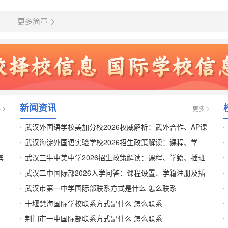
更多简章
新闻资讯
多
更多
武汉外国语学校美加分校2026权威解析：武外合作、AP课
程与东西湖生态校区
武汉海淀外国语实验学校2026招生政策解读：课程、学
滨
籍、插班一文说清
武汉三牛中美中学2026招生政策解读：课程、学籍、插班
一文说清
武汉二中国际部2026入学问答：课程设置、学籍注册及插
班流程详解
武汉市第一中学国际部联系方式是什么 怎么联系
十堰慧海国际学校联系方式是什么 怎么联系
荆门市一中国际部联系方式是什么 怎么联系