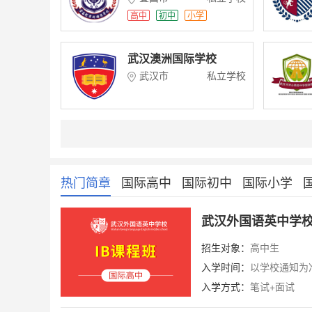
高中
初中
小学
武汉澳洲国际学校
武汉市
私立学校
热门简章
国际高中
国际初中
国际小学
武汉外国语英中学校
招生对象：
高中生
入学时间：
以学校通知为
入学方式：
笔试+面试