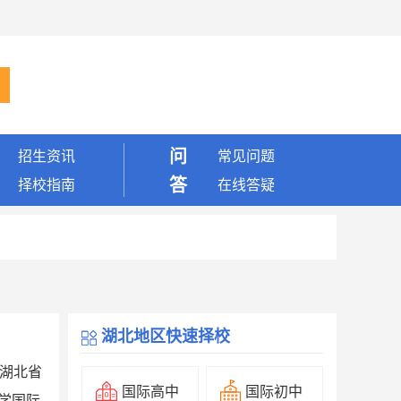
问
招生资讯
常见问题
答
择校指南
在线答疑
湖北地区快速择校
湖北省
国际高中
国际初中
学国际