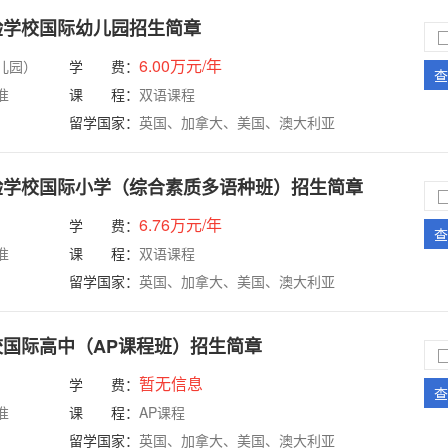
验学校国际幼儿园招生简章
6.00万元/年
儿园）
学 费：
查
准
课 程：
双语课程
留学国家：
英国、加拿大、美国、澳大利亚
验学校国际小学（综合素质多语种班）招生简章
6.76万元/年
学 费：
查
准
课 程：
双语课程
留学国家：
英国、加拿大、美国、澳大利亚
国际高中（AP课程班）招生简章
暂无信息
学 费：
查
准
课 程：
AP课程
留学国家：
英国、加拿大、美国、澳大利亚