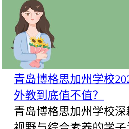
青岛博格思加州学校20
外教到底值不值？
青岛博格思加州学校深
视野与综合素养的学子