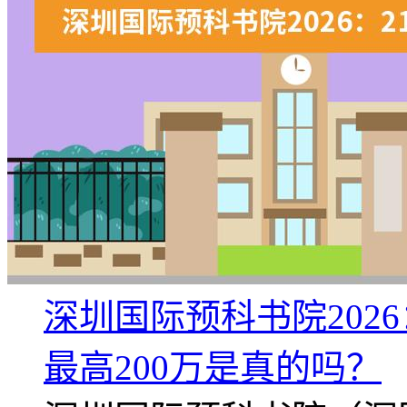
深圳国际预科书院202
最高200万是真的吗？