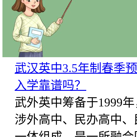
武汉英中3.5年制春季
入学靠谱吗？
武外英中筹备于1999
涉外高中、民办高中、
一体组成，是一所融合