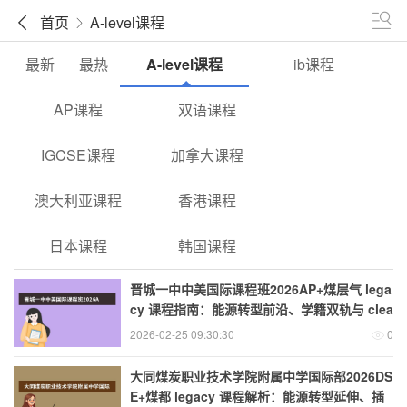
首页
A-level课程
最新
最热
A-level课程
ib课程
AP课程
双语课程
IGCSE课程
加拿大课程
澳大利亚课程
香港课程
日本课程
韩国课程
晋城一中中美国际课程班2026AP+煤层气 lega
cy 课程指南：能源转型前沿、学籍双轨与 clea
n energy
2026-02-25 09:30:30
0
大同煤炭职业技术学院附属中学国际部2026DS
E+煤都 legacy 课程解析：能源转型延伸、插