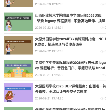
班便利与 traditional industry renewal
2026-02-23 12:18:00
0
山西职业技术学院附属中学国际部2026DSE
+装备 legacy 课程指南：职教高地延伸、插班
便利与港校 engineering management
2026-02-23 11:35:34
0
太原外国语学校2026IFY+商科预科指南：NCU
K成员、插班灵活与英澳直通车
2026-02-22 13:30:03
0
岢岚中学中美国际课程班2026AP+宋长城 lega
cy 课程解析：晋西北门户、学籍双轨与 fronti
er heritage
2026-02-21 17:49:29
0
太原国际学校2026IBDP课程指南：山西唯一纯
外籍校、全球认证与外交子弟通道
2026-02-21 13:44:26
0
保德中学中美国际课程班2026AP+黄河渡口 le