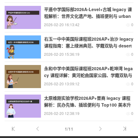
平遥中学国际部2026A-Level+古城 legacy 课
程解析：世界文化遗产地、插班便利与 urban
conservation
2026-02-20 16:13:42
0
右玉一中中美国际课程班2026AP+治沙 legacy
课程指南：塞上绿洲典范、学籍双轨与 desert
resilience
2026-02-20 15:36:19
0
永和中学中美国际课程班2026AP+乾坤湾 lega
cy 课程详解：黄河蛇曲国家公园、学籍双轨与
geotourism safety
2026-02-20 13:09:12
0
太原维刚实验学校2026AP+晋商 legacy 课程
解析：民办先锋、插班便利与 Top100 美本升
学
2026-02-20 12:38:19
0
1/11