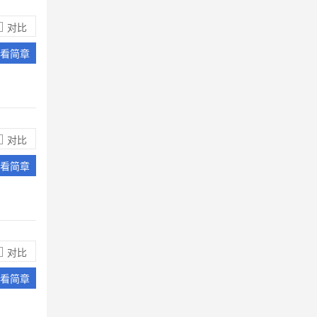
国留学去海外深造就读世界名校的优秀
初三毕业生。
对比
想要报考南昌市第三中学国际部，不知
看简章
道录取条件是什么？
南昌市第三中学国际部录取条件是通过
南昌三中国际班专业测试并获得合格证
和中考分数达到同批次重点中学最低录
取线，两方面择优录取。
对比
想要报名江西师大附中中美国际班，但
看简章
不是江西户籍怎么办？
没有关系，江西师大附中中美国际班招
生对象是全国范围内立志出国留学的优
秀初中毕业生，所以没有户籍的限制。
对比
江西师大附中中美国际班升学率如何？
很高，江西师大附中中美国际班的学生
看简章
有50%被美国综合排名前50学校录取，
100%海外升学率。