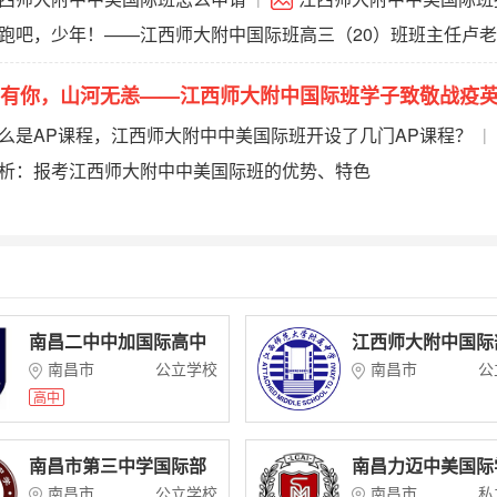
跑吧，少年！——江西师大附中国际班高三（20）班班主任卢
得有你，山河无恙——江西师大附中国际班学子致敬战疫英雄
有你，山河无恙——江西师大附中国际班学子致敬战疫
么是AP课程，江西师大附中中美国际班开设了几门AP课程？
|
师大附中中美国际班情况问答
析：报考江西师大附中中美国际班的优势、特色
南昌二中中加国际高中
江西师大附中国际
南昌市
公立学校
南昌市
公
高中
南昌市第三中学国际部
南昌力迈中美国际
南昌市
公立学校
南昌市
私