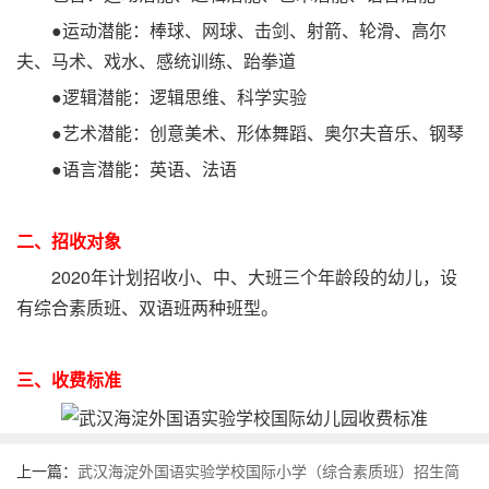
●运动潜能：棒球、网球、击剑、射箭、轮滑、高尔
夫、马术、戏水、感统训练、跆拳道
●逻辑潜能：逻辑思维、科学实验
●艺术潜能：创意美术、形体舞蹈、奥尔夫音乐、钢琴
●语言潜能：英语、法语
二、招收对象
2020年计划招收小、中、大班三个年龄段的幼儿，设
有综合素质班、双语班两种班型。
三、收费标准
上一篇：
武汉海淀外国语实验学校国际小学（综合素质班）招生简