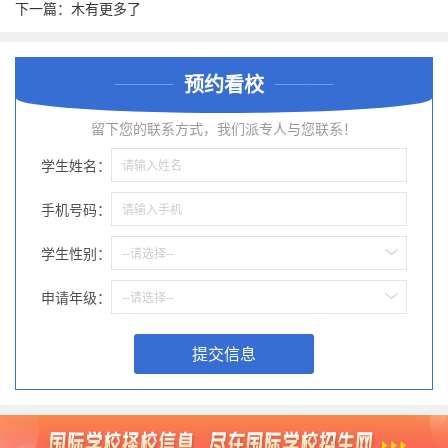
章
下一篇：木有更多了
预约看校
留下您的联系方式，我们派专人与您联系！
学生姓名：
手机号码：
学生性别：
--请选择--
申请年级：
--请选择--
提交信息