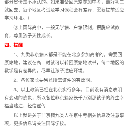
部分省份是不承认的。如果准备回原籍参加中考，最好初二
就回去，每个地区考试及学习课程会有差异，需要提前适应
学习环境。）
③上国际高中，一般无学籍、户籍限制，摆脱应试教
育，尊重孩子天性成长。
四、提醒
1、九类非京籍人都是不能在北京参加高考的，需要回
原籍地，建议在高二时就可以转回原籍地读书，每个地区的
教学是有差异的，尽早让孩子适应环境。
2、各位家长要留意所需证件的有效期。
3、以上政策已经在北京实行多年，目前没有消息表明
有变动的迹象，所以各位非京籍家长千万别那孩子的终生幸
福当赌注，轻信谣传！
以上就是关于非京籍九类人在京中考相关信息及注意事
项，更多信息请关注国际学校。