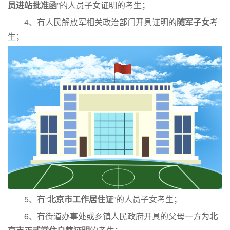
员进站批准函
”的人员子女证明的考生；
4、有人民解放军相关政治部门开具证明的
随军子女
考
生；
5、有“
北京市工作居住证
”的人员子女考生；
6、有街道办事处或乡镇人民政府开具的父母一方为
北