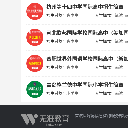
杭州第十四中学国际高中招生简章
招生对象：
高中生
入学模式：
笔试+
河北联邦国际学校国际高中（美加
招生对象：
高中生
入学模式：
笔试+
合肥世界外国语学校国际高中（新
招生对象：
高中生
入学模式：
面试
青岛格兰德中学国际小学招生简章
招生对象：
小学生
入学模式：
面试
官渡区好易信息咨询服务部版