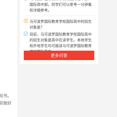
校详细参考。
马可波罗国际教育学校国际高中的招生
对象是？
目前，马可波罗国际教育学校国际高中
的招生对象是高中在读学生。本地学生
和外地学生均可报读马可波罗国际教育
学校国际高中。
申请马可波罗国际教育学校国际高中需
更多问答
要考核吗？
马可波罗国际教育学校国际高中需要考
核，考核由马可波罗国际教育学校组
织，包括笔试与面试。
马可波罗国际教育学校国际高中班级是
如何设置的？
知书。
马可波罗国际教育学校每班约15人，师
前做好
生比达1:3，中外教比例约1:1，每位学
生都有一位学习导师，就个人学业规