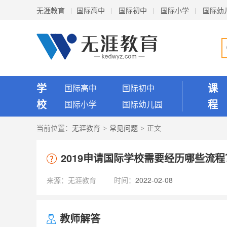
无涯教育
国际高中
国际初中
国际小学
国际幼
学
课
国际高中
国际初中
校
程
国际小学
国际幼儿园
当前位置：
无涯教育
常见问题
正文
>
>
2019申请国际学校需要经历哪些流程
来源：
无涯教育
时间：
2022-02-08
教师解答