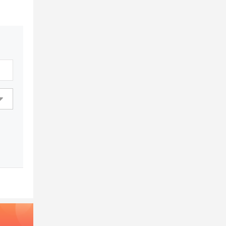
划、学习方式、学业疑问等接受指导。
马可波罗国际教育学校国际高中需要学
习哪些课程？
马可波罗国际教育学校国际高中设置的
课程有：英语语言、其他外语、世界历
史、生物、语文、体育、戏剧选修、音
乐选修等。课程丰富，德智体美全面发
展。
哪些学生可以报考马可波罗国际教育学
校国际初中？
报名马可波罗国际教育学校国际初中
者，需是初中在读学生。欢迎各位感兴
趣的同学们报考马可波罗国际教育学校
国际初中
马可波罗国际教育学校校园环境如何？
教学区建筑面积6300多平方米，有图书
馆、标准化的实验室、音乐教室、星空
地理教室、中外文阅览室，电子阅览室