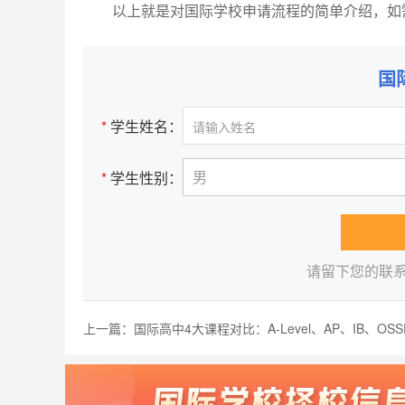
以上就是对国际学校申请流程的简单介绍，如需
国
*
学生姓名：
男
*
学生性别：
请留下您的联
上一篇：
国际高中4大课程对比：A-Level、AP、IB、OSSD