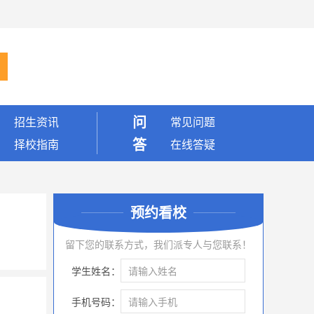
问
招生资讯
常见问题
答
择校指南
在线答疑
预约看校
留下您的联系方式，我们派专人与您联系！
学生姓名：
手机号码：