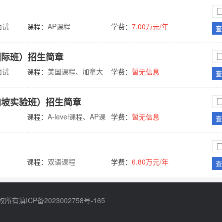
面试
课程：
AP课程
学费：
7.00万元/年
查
国际班）招生简章
面试
课程：
美国课程、加拿大
学费：
暂无信息
查
课程
加坡实验班）招生简章
课程：
A-level课程、AP课
学费：
暂无信息
查
程、IGCSE课程、双语课
程
课程：
双语课程
学费：
6.80万元/年
查
权所有
滇ICP备2023002758号-165