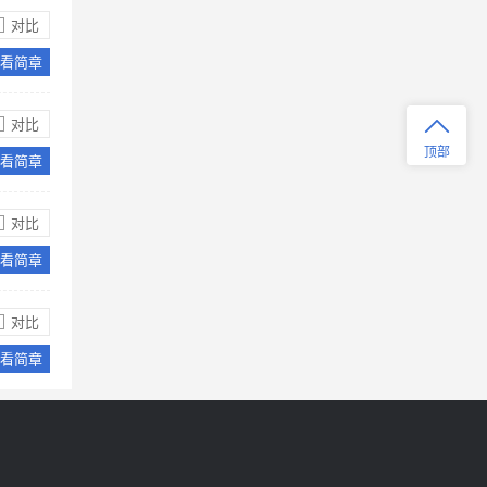
教师从海外优选、100%大学升学保障。
对比
马可波罗国际教育学校招生阶段有哪
看简章
些？
马可波罗国际教育学校有国际初中部、
对比
国际高中部。同学们可以参考一分钟看
顶部
看简章
校详细参考。
马可波罗国际教育学校国际高中的招生
对比
对象是？
看简章
目前，马可波罗国际教育学校国际高中
的招生对象是高中在读学生。本地学生
和外地学生均可报读马可波罗国际教育
对比
学校国际高中。
看简章
申请马可波罗国际教育学校国际高中需
要考核吗？
马可波罗国际教育学校国际高中需要考
核，考核由马可波罗国际教育学校组
织，包括笔试与面试。