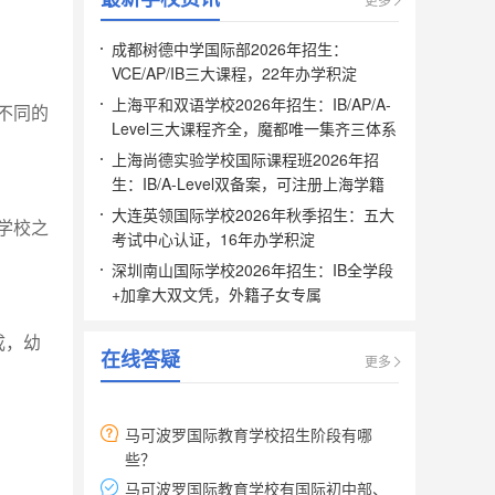
成都树德中学国际部2026年招生：
VCE/AP/IB三大课程，22年办学积淀
上海平和双语学校2026年招生：IB/AP/A-
不同的
Level三大课程齐全，魔都唯一集齐三体系
上海尚德实验学校国际课程班2026年招
生：IB/A-Level双备案，可注册上海学籍
大连英领国际学校2026年秋季招生：五大
学校之
考试中心认证，16年办学积淀
深圳南山国际学校2026年招生：IB全学段
+加拿大双文凭，外籍子女专属
成，幼
在线答疑
更多
马可波罗国际教育学校招生阶段有哪
些？
马可波罗国际教育学校有国际初中部、
国际高中部。同学们可以参考一分钟看