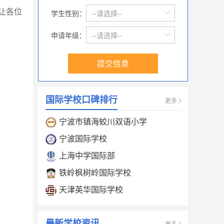
让各位
学生性别：
--请选择--
申请年级：
--请选择--
提交信息
国际学校口碑排行
更多
宁波市镇海蛟川双语小学
宁波国际学校
上海中学国际部
铁岭枫树岭国际学校
天津英华国际学校
最新学校资讯
更多