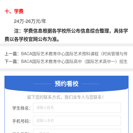
十、学费
24万-26万元/年
注：学费信息根据各学校所公布信息综合整理，具体学
费以各学校官网公布为准。
上一篇：
BACA国际艺术教育中心国际艺术预科课程（时尚管理与传
媒国际预科）招生简章
下一篇：
BACA国际艺术教育中心国际高中（国际艺术高中一）招生
简章
预约看校
留下您的联系方式，我们派专人与您联系！
学生姓名：
手机号码：