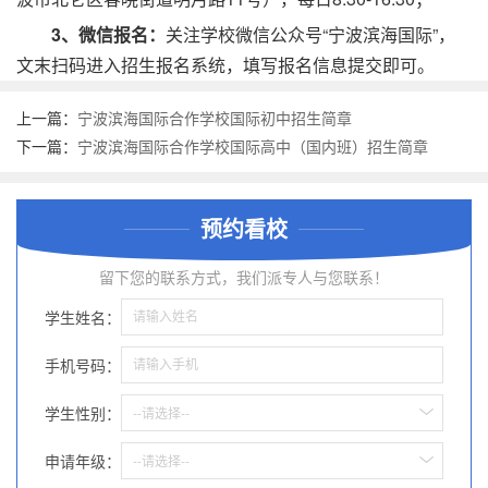
3、微信报名：
关注学校微信公众号“宁波滨海国际”，
文末扫码进入招生报名系统，填写报名信息提交即可。
上一篇：
宁波滨海国际合作学校国际初中招生简章
下一篇：
宁波滨海国际合作学校国际高中（国内班）招生简章
预约看校
留下您的联系方式，我们派专人与您联系！
学生姓名：
手机号码：
学生性别：
--请选择--
申请年级：
--请选择--