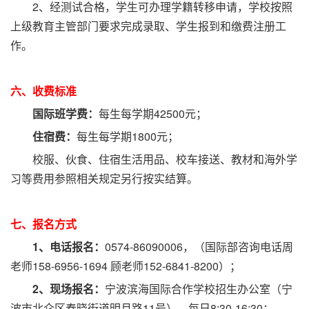
2、经测试合格，学生可办理学籍转移申请，学校按照
上级教育主管部门要求完成录取、学生报到和缴费注册工
作。
六、收费标准
国际班学费：
每生每学期42500元；
住宿费：
每生每学期1800元；
校服、伙食、住宿生活用品、校车接送、教材和海外学
习等费用参照相关规定另行按实结算。
七、报名方式
1、电话报名：
0574-86090006，（国际部咨询电话周
老师158-6956-1694 顾老师152-6841-8200）；
2、现场报名：
宁波滨海国际合作学校招生办公室（宁
波市北仑区春晓街道明月路11号），每日8:30-16:30；