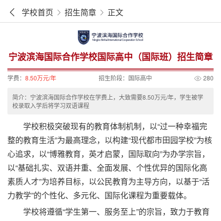
学校首页
招生简章
正文
宁波滨海国际合作学校国际高中（国际班）招生简章
学费：
8.50万元/年
招生阶段：
国际高中
280
简介：宁波滨海国际合作学校在学费上，大致需要8.50万元/年，学生被学
校录取入学后将学习双语课程
学校积极突破现有的教育体制机制，以“过一种幸福完
整的教育生活”为最高理念，以构建“现代都市田园学校”为核
心追求，以“博雅教育，英才启蒙，国际取向”为办学宗旨，
以“基础扎实、双语并重、全面发展、个性优异的国际化高
素质人才”为培养目标，以公民教育为主导方向，以基于“活
力教学”的个性化、多元化、国际化课程为重要载体。
学校将遵循“学生第一、服务至上”的宗旨，致力于教育