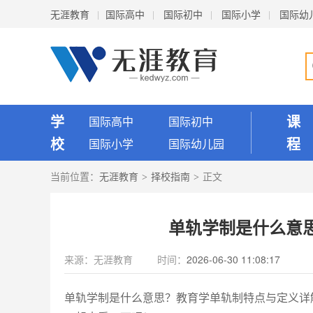
无涯教育
国际高中
国际初中
国际小学
国际幼
学
课
国际高中
国际初中
校
程
国际小学
国际幼儿园
当前位置：
无涯教育
择校指南
正文
>
>
单轨学制是什么意
来源：
无涯教育
时间：
2026-06-30 11:08:17
单轨学制是什么意思？教育学单轨制特点与定义详