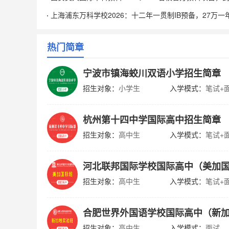
靠谱？
上海浦东万科学校2026：十二年一贯制IB预备，27万一
得选？
热门简章
宁波市镇海蛟川双语小学招生简章
招生对象：
小学生
入学模式：
笔试+
杭州第十四中学国际高中招生简章
招生对象：
高中生
入学模式：
笔试+
河北联邦国际学校国际高中（美加
招生对象：
高中生
入学模式：
笔试+
合肥世界外国语学校国际高中（新
招生对象：
高中生
入学模式：
面试