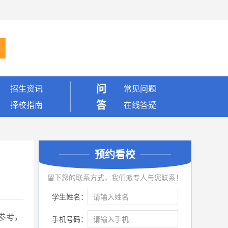
问
招生资讯
常见问题
答
择校指南
在线答疑
预约看校
留下您的联系方式，我们派专人与您联系！
学生姓名：
参考，
手机号码：