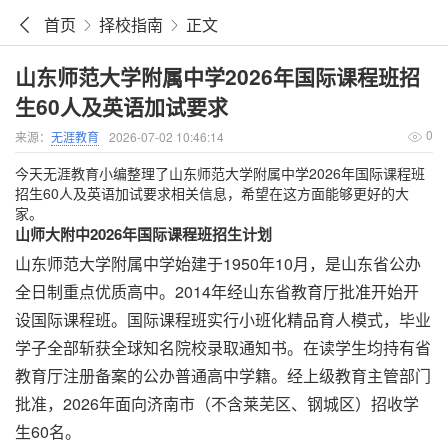
首页
择校指南
正文
山东师范大学附属中学2026年国际课程班招
生60人及英语加试要求
0
来源：
无涯教育
2026-07-02 10:46:14
今天无涯教育小编整理了山东师范大学附属中学2026年国际课程班
招生60人及英语加试要求相关信息，希望在这方面能够更好的大
家。
山师大附中2026年国际课程班招生计划
山东师范大学附属中学始建于1950年10月，是山东省公办
全日制重点优质高中。2014年经山东省教育厅批准开始开
设国际课程班。国际课程班实行小班化精品育人模式，毕业
学子全部斩获全球知名院校录取通知书。在读学生均持有省
教育厅注册备案的公办普通高中学籍。经上级教育主管部门
批准，2026年面向济南市（不含莱芜区、钢城区）招收学
生60名。