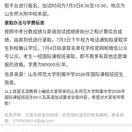
取平台进行报名。加试时间为7月3日8:30至10:30，地点为
山东师大附中校本部。
录取办法与学费标准
按照中考分数成绩与英语加试成绩原始分之和计算综合成
绩，由高到低进行录取。7月3日下午校方电话通知拟录取学
生到校确认学位，7月4日拟录取名单在学校官网和微信公众
号公示。考生一经国际课程班录取，即不再享有其他志愿填
报的资格。学费为80000元/年。
信息来源：山东师范大学附属中学2026年国际课程班招生
简章。
以上就是无涯教育小编给大家带来的山东师范大学附属中学2026年
国际课程班招生60人及英语加试要求全部内容，希望对大家有所帮
助！
免责声明：文章内容来自网络，如有侵权请及时联系删除，联系邮
箱：3789926014@qq.com