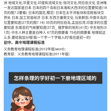
洲 地域文化;华夏文化,印度和流域文化.恒河文化,阿拉伯文化 亚洲唯
一发达国家是日本 日本的四个岛和日本海和大西洋的位置要知道(18
页的图7.2要看) 日本的国花;樱花! 日本在太平洋板块和亚欧板块交
界处 日本;加工贸易经济 日本:东西方兼荣文化 马来群到,中南半岛的
位置要知道(27页的图7.18) 35页的阿拉伯岛,孟加拉湾,印度洋的位置
要知道 东南亚的气候要知道(37页_ 俄罗斯的地形(41页) 中东地形(5
1页) 中东人种主要是白种人 67页的图要看 75也的图要看 地理就这
么多,要给我加分哦!我一个字一个字输入的!我也是初一的!
初中、高中地理课程标准
义务教育地理课程标准(2012年版)word)：
教育部：义务教育地理课程标准(2011年版)