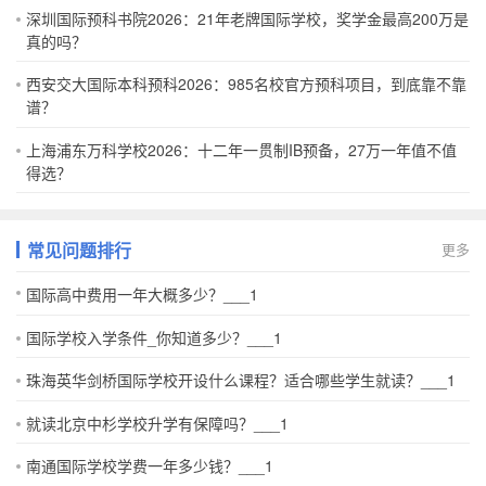
深圳国际预科书院2026：21年老牌国际学校，奖学金最高200万是
真的吗？
西安交大国际本科预科2026：985名校官方预科项目，到底靠不靠
谱？
上海浦东万科学校2026：十二年一贯制IB预备，27万一年值不值
得选？
常见问题排行
更多
国际高中费用一年大概多少？___1
国际学校入学条件_你知道多少？___1
珠海英华剑桥国际学校开设什么课程？适合哪些学生就读？___1
就读北京中杉学校升学有保障吗？___1
南通国际学校学费一年多少钱？___1