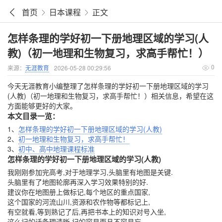
首页
日本课程
正文
怎样条理的学好初一下册地理区域的学习(人
教)（初一地理和生物复习，求高手帮忙！）
0
来源：
无涯教育
2026-05-28 00:29:56
今天无涯教育小编整理了怎样条理的学好初一下册地理区域的学习
(人教)（初一地理和生物复习，求高手帮忙！）相关信息，希望在这
方面能够更好的大家。
本文目录一览：
1、
怎样条理的学好初一下册地理区域的学习(人教)
2、
初一地理和生物复习，求高手帮忙！
3、
初中、高中地理课程标准
怎样条理的学好初一下册地理区域的学习(人教)
我刚刚参加完高考,对于地理学习,头脑里有地图是关键.
头脑里有了地图轮廓再深入学习效果特别的好.
建议你在地图册上做标记,每个地区的重点国家,
这个国家的河流山川,资源和农作物等都标记上,
有空就看,等到熟记了后,再把书本上的知识对号入坐,
这么记的话条理清晰,记的容易而且不容易忘,