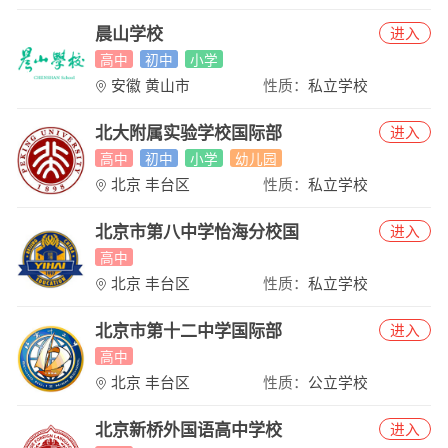
晨山学校
进入
高中
初中
小学
安徽 黄山市
性质：
私立学校
北大附属实验学校国际部
进入
高中
初中
小学
幼儿园
北京 丰台区
性质：
私立学校
北京市第八中学怡海分校国
进入
际部
高中
北京 丰台区
性质：
私立学校
北京市第十二中学国际部
进入
高中
北京 丰台区
性质：
公立学校
北京新桥外国语高中学校
进入